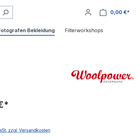
0,00 €*
Fotografen Bekleidung
Filterworkshops
€*
MwSt. zzgl. Versandkosten