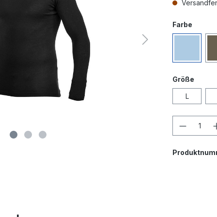
Versandfert
Farbe
Größe
L
Produktnum