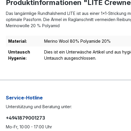
Produktinformationen "LITE Crewn
Das langärmlige Rundhalshemd LITE ist aus einer 1x1-Strickung m
optimale Passform. Die Ärmel im Raglanschnitt vermeiden Reibun
Merinowolle 20 % Polyamid
Material:
Merino Wool 80% Polyamide 20%
Umtausch
Dies ist ein Unterwäsche Artikel und aus hy
Hygenie:
Umtausch ausgeschlossen.
Service-Hotline
Unterstützung und Beratung unter:
+4941879001273
Mo-Fr, 10:00 - 17:00 Uhr