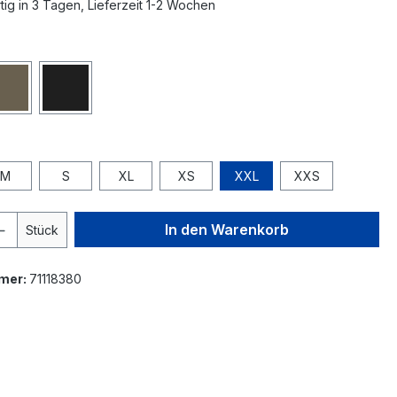
ig in 3 Tagen, Lieferzeit 1-2 Wochen
M
S
XL
XS
XXL
XXS
In den Warenkorb
Stück
mer:
71118380