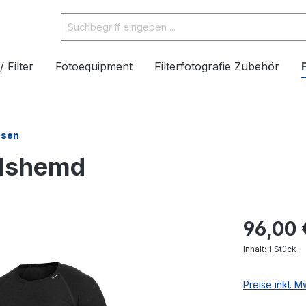
/ Filter
Fotoequipment
Filterfotografie Zubehör
osen
alshemd
96,00 
Inhalt:
1 Stück
Preise inkl. 