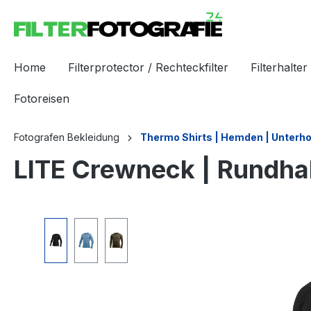
Home
Filterprotector / Rechteckfilter
Filterhalter 
Fotoreisen
Fotografen Bekleidung
Thermo Shirts | Hemden | Unterh
LITE Crewneck | Rundh