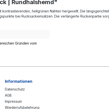
eck | Rundhalshemd"
it kontrastierenden, hellgrünen Nähten hergesellt. Die längsgericht
gspunkte bei Rucksackeinsätzen. Die verlängerte Rückenpartie sorg
gienischen Gründen vom
Informationen
Datenschutz
AGB
Impressum
Wiederrufsbelehrung