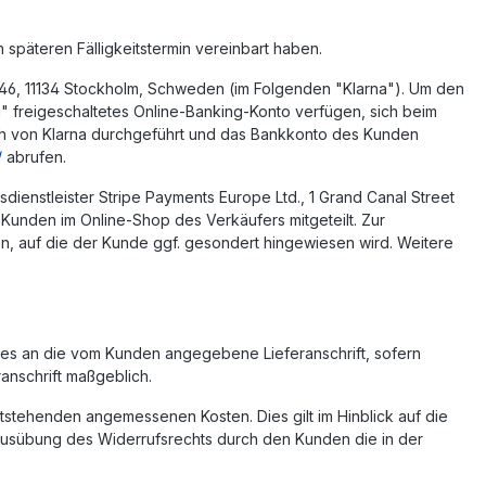
 späteren Fälligkeitstermin vereinbart haben.
 46, 11134 Stockholm, Schweden (im Folgenden "Klarna"). Um den
 freigeschaltetes Online-Banking-Konto verfügen, sich beim
ach von Klarna durchgeführt und das Bankkonto des Kunden
/
abrufen.
ienstleister Stripe Payments Europe Ltd., 1 Grand Canal Street
Kunden im Online-Shop des Verkäufers mitgeteilt. Zur
n, auf die der Kunde ggf. gesondert hingewiesen wird. Weitere
tes an die vom Kunden angegebene Lieferanschrift, sofern
anschrift maßgeblich.
tstehenden angemessenen Kosten. Dies gilt im Hinblick auf die
 Ausübung des Widerrufsrechts durch den Kunden die in der