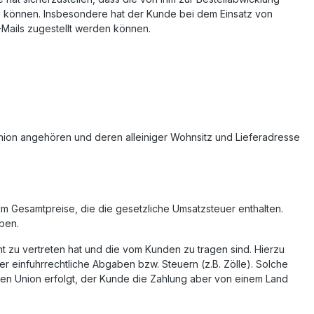
n können. Insbesondere hat der Kunde bei dem Einsatz von
-Mails zugestellt werden können.
Union angehören und deren alleiniger Wohnsitz und Lieferadresse
m Gesamtpreise, die die gesetzliche Umsatzsteuer enthalten.
ben.
ht zu vertreten hat und die vom Kunden zu tragen sind. Hierzu
r einfuhrrechtliche Abgaben bzw. Steuern (z.B. Zölle). Solche
chen Union erfolgt, der Kunde die Zahlung aber von einem Land