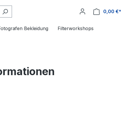
0,00 €*
Fotografen Bekleidung
Filterworkshops
ormationen