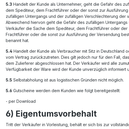
5.3
Handelt der Kunde als Unternehmer, geht die Gefahr des zuf
dem Spediteur, dem Frachtführer oder der sonst zur Ausführung 
zufälligen Untergangs und der zufälligen Verschlechterung der
Abweichend hiervon geht die Gefahr des zufälligen Untergangs 
Verkäufer die Sache dem Spediteur, dem Frachtführer oder der 
Frachtführer oder die sonst zur Ausführung der Versendung best
benannt hat.
5.4
Handelt der Kunde als Verbraucher mit Sitz in Deutschland od
vom Vertrag zurückzutreten. Dies gilt jedoch nur für den Fall, d
dem Zulieferer abgeschlossen hat. Der Verkäufer wird alle zumu
Verfügbarkeit der Ware wird der Kunde unverzüglich informiert u
5.5
Selbstabholung ist aus logistischen Gründen nicht möglich.
5.6
Gutscheine werden dem Kunden wie folgt bereitgestellt:
- per Download
6) Eigentumsvorbehalt
Tritt der Verkäufer in Vorleistung, behält er sich bis zur volls