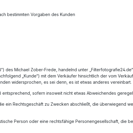
nach bestimmten Vorgaben des Kunden
des Michael Zober-Frede, handelnd unter „Filterfotografie24.de“ (
hfolgend „Kunde“) mit dem Verkäufer hinsichtlich der vom Verkäuf
den widersprochen, es sei denn, es ist etwas anderes vereinbart.
 entsprechend, sofern insoweit nicht etwas Abweichendes geregelt 
 die ein Rechtsgeschäft zu Zwecken abschließt, die überwiegend we
istische Person oder eine rechtsfähige Personengesellschaft, die b