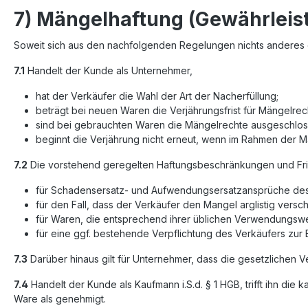
7) Mängelhaftung (Gewährleis
Soweit sich aus den nachfolgenden Regelungen nichts anderes er
7.1
Handelt der Kunde als Unternehmer,
hat der Verkäufer die Wahl der Art der Nacherfüllung;
beträgt bei neuen Waren die Verjährungsfrist für Mängelrec
sind bei gebrauchten Waren die Mängelrechte ausgeschlos
beginnt die Verjährung nicht erneut, wenn im Rahmen der Mä
7.2
Die vorstehend geregelten Haftungsbeschränkungen und Fris
für Schadensersatz- und Aufwendungsersatzansprüche de
für den Fall, dass der Verkäufer den Mangel arglistig versc
für Waren, die entsprechend ihrer üblichen Verwendungswe
für eine ggf. bestehende Verpflichtung des Verkäufers zur B
7.3
Darüber hinaus gilt für Unternehmer, dass die gesetzlichen V
7.4
Handelt der Kunde als Kaufmann i.S.d. § 1 HGB, trifft ihn di
Ware als genehmigt.