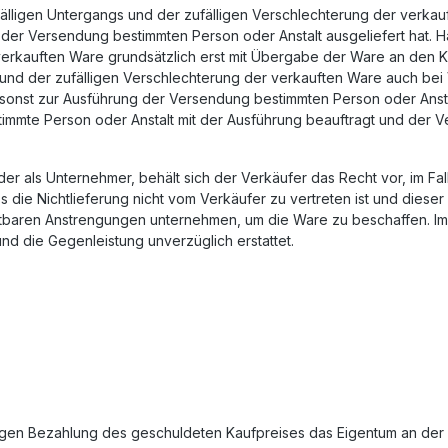
älligen Untergangs und der zufälligen Verschlechterung der verka
der Versendung bestimmten Person oder Anstalt ausgeliefert hat. H
 verkauften Ware grundsätzlich erst mit Übergabe der Ware an den
und der zufälligen Verschlechterung der verkauften Ware auch bei
sonst zur Ausführung der Versendung bestimmten Person oder Ansta
immte Person oder Anstalt mit der Ausführung beauftragt und der V
er als Unternehmer, behält sich der Verkäufer das Recht vor, im Fal
ass die Nichtlieferung nicht vom Verkäufer zu vertreten ist und die
tbaren Anstrengungen unternehmen, um die Ware zu beschaffen. Im F
nd die Gegenleistung unverzüglich erstattet.
tändigen Bezahlung des geschuldeten Kaufpreises das Eigentum an der