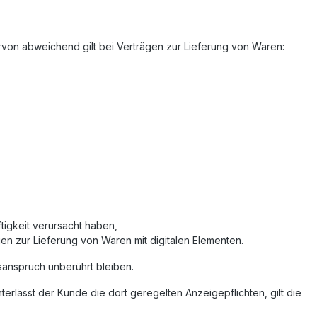
rvon abweichend gilt bei Verträgen zur Lieferung von Waren:
igkeit verursacht haben,
gen zur Lieferung von Waren mit digitalen Elementen.
fsanspruch unberührt bleiben.
erlässt der Kunde die dort geregelten Anzeigepflichten, gilt die