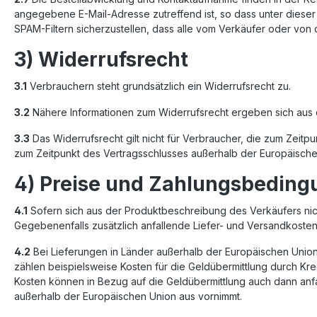
angegebene E-Mail-Adresse zutreffend ist, so dass unter dies
SPAM-Filtern sicherzustellen, dass alle vom Verkäufer oder von 
3) Widerrufsrecht
3.1
Verbrauchern steht grundsätzlich ein Widerrufsrecht zu.
3.2
Nähere Informationen zum Widerrufsrecht ergeben sich aus 
3.3
Das Widerrufsrecht gilt nicht für Verbraucher, die zum Zeit
zum Zeitpunkt des Vertragsschlusses außerhalb der Europäische
4) Preise und Zahlungsbedin
4.1
Sofern sich aus der Produktbeschreibung des Verkäufers nich
Gegebenenfalls zusätzlich anfallende Liefer- und Versandkost
4.2
Bei Lieferungen in Länder außerhalb der Europäischen Union k
zählen beispielsweise Kosten für die Geldübermittlung durch Kr
Kosten können in Bezug auf die Geldübermittlung auch dann anfa
außerhalb der Europäischen Union aus vornimmt.