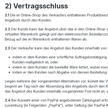
2) Vertragsschluss
2.1
Die im Online-Shop des Verkäufers enthaltenen Produktbesch
Angebots durch den Kunden.
2.2
Der Kunde kann das Angebot über das in den Online-Shop de
virtuellen Warenkorb gelegt und den elektronischen Bestellproz
Bezug auf die im Warenkorb enthaltenen Waren ab.
2.3
Der Verkäufer kann das Angebot des Kunden innerhalb von
indem er dem Kunden eine schriftliche Auftragsbestätigung 
Kunden maßgeblich ist, oder
indem er dem Kunden die bestellte Ware liefert, wobei ins
indem er den Kunden nach Abgabe von dessen Bestellung z
Liegen mehrere der vorgenannten Alternativen vor, kommt der Ver
beginnt am Tag nach der Absendung des Angebots durch den Kun
das Angebot des Kunden innerhalb vorgenannter Frist nicht an, s
2.4
Bei Auswahl einer von PayPal angebotenen Zahlungsart erfolgt
Luxemburg (im Folgenden: „PayPal“), unter Geltung der PayPal