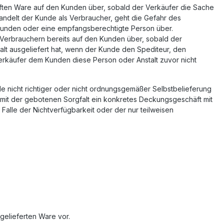
uften Ware auf den Kunden über, sobald der Verkäufer die Sache
andelt der Kunde als Verbraucher, geht die Gefahr des
 Kunden oder eine empfangsberechtigte Person über.
 Verbrauchern bereits auf den Kunden über, sobald der
lt ausgeliefert hat, wenn der Kunde den Spediteur, den
erkäufer dem Kunden diese Person oder Anstalt zuvor nicht
le nicht richtiger oder nicht ordnungsgemäßer Selbstbelieferung
ser mit der gebotenen Sorgfalt ein konkretes Deckungsgeschäft mit
alle der Nichtverfügbarkeit oder der nur teilweisen
 gelieferten Ware vor.