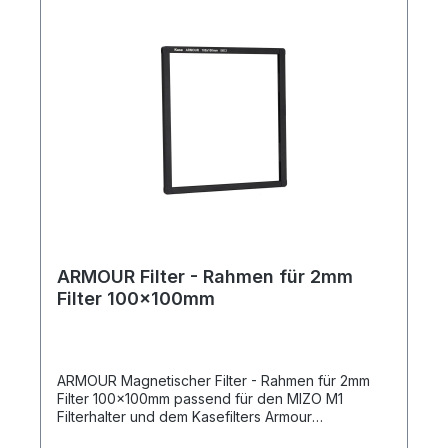
58mm Filtergewinde zu verwenden, benötigt Ihr
nur einen zusätzlichen 58-82mm Einschraub Step
Up Adapter Ring.
ARMOUR Filter - Rahmen für 2mm
Filter 100x100mm
ARMOUR Magnetischer Filter - Rahmen für 2mm
Filter 100x100mm passend für den MIZO M1
Filterhalter und dem Kasefilters Armour
Filtersystem.