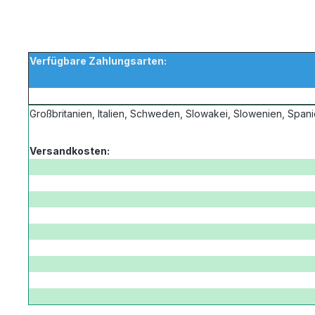
Verfügbare Zahlungsarten:
Großbritanien, Italien, Schweden, Slowakei, Slowenien, Span
Versandkosten: