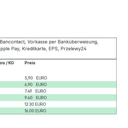
Bancontact, Vorkasse per Banküberweisung,
ple Pay, Kreditkarte, EPS, Przelewy24
is / KG
Preis
5,90 EURO
6,90 EURO
7.49 EURO
9.40 EURO
12.30 EURO
16.00 EURO