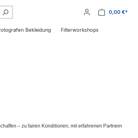
0,00 €*
Fotografen Bekleidung
Filterworkshops
haffen – zu fairen Konditionen, mit erfahrenen Partnern