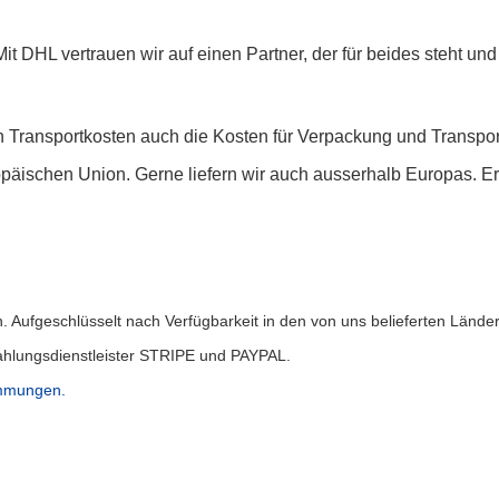
t DHL vertrauen wir auf einen Partner, der für beides steht und 
Transportkosten auch die Kosten für Verpackung und Transport
opäischen Union. Gerne liefern wir auch ausserhalb Europas. Er
 Aufgeschlüsselt nach Verfügbarkeit in den von uns belieferten Länder
ahlungsdienstleister STRIPE und PAYPAL.
mmungen.