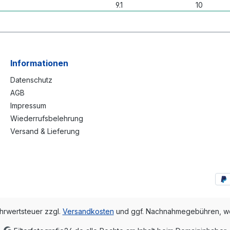
9.1
10
Informationen
Datenschutz
AGB
Impressum
Wiederrufsbelehrung
Versand & Lieferung
ehrwertsteuer zzgl.
Versandkosten
und ggf. Nachnahmegebühren, we