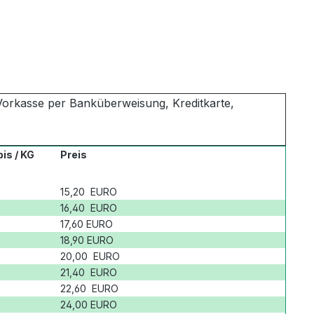
Vorkasse per Banküberweisung, Kreditkarte,
is / KG
Preis
15,20 EURO
16,40 EURO
17,60 EURO
18,90 EURO
20,00 EURO
21,40 EURO
22,60 EURO
24,00 EURO