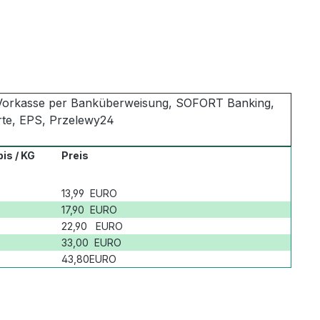
 Vorkasse per Banküberweisung, SOFORT Banking,
arte, EPS, Przelewy24
is / KG
Preis
13,99 EURO
17,90 EURO
22,90 EURO
33,00 EURO
43,80EURO