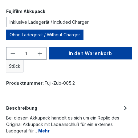
Fujifilm Akkupack
Inklusive Ladegerät / Included Charger
Ohne Ladegerät / Without Charger
In den Warenkorb
Stück
Produktnummer:
Fuji-Zub-005.2
Beschreibung
Bei diesem Akkupack handelt es sich um ein Replic des
Original Akkupack mit Ladeanschluß für ein externes
Ladegerät für…
Mehr