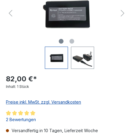
82,00 €*
Inhalt:
1 Stück
Preise inkl. MwSt. zzgl. Versandkosten
Durchschnittliche Bewertung von 5 von 5 Sternen
2 Bewertungen
Versandfertig in 10 Tagen, Lieferzeit Woche