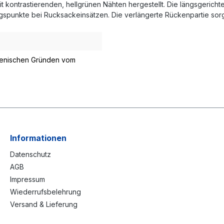
it kontrastierenden, hellgrünen Nähten hergestellt. Die längsgerich
ngspunkte bei Rucksackeinsätzen. Die verlängerte Rückenpartie so
gienischen Gründen vom
Informationen
Datenschutz
AGB
Impressum
Wiederrufsbelehrung
Versand & Lieferung