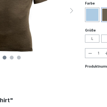
Farbe
Größe
L
Produktnum
hirt"