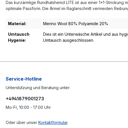
Das kurzärmlige Rundhalshemd LITE ist aus einer 1x1-Strickung m
optimale Passform. Die Ärmel im Raglanschnitt vermeiden Reibu
Material:
Merino Wool 80% Polyamide 20%
Umtausch
Dies ist ein Unterwäsche Artikel und aus hy
Hygenie:
Umtausch ausgeschlossen.
Service-Hotline
Unterstützung und Beratung unter:
+4941879001273
Mo-Fr, 10:00 - 17:00 Uhr
Oder über unser
Kontaktformular
.