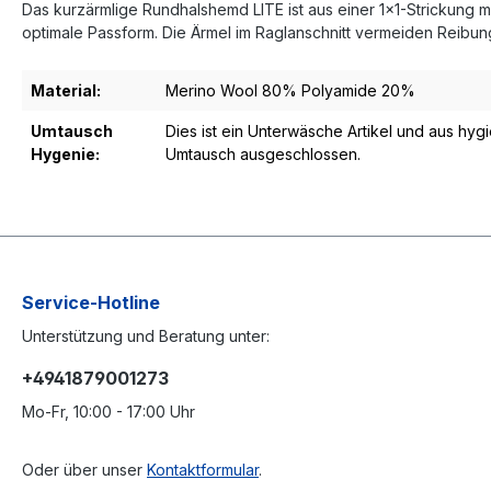
Das kurzärmlige Rundhalshemd LITE ist aus einer 1x1-Strickung m
optimale Passform. Die Ärmel im Raglanschnitt vermeiden Reibu
Material:
Merino Wool 80% Polyamide 20%
Umtausch
Dies ist ein Unterwäsche Artikel und aus hy
Hygenie:
Umtausch ausgeschlossen.
Service-Hotline
Unterstützung und Beratung unter:
+4941879001273
Mo-Fr, 10:00 - 17:00 Uhr
Oder über unser
Kontaktformular
.