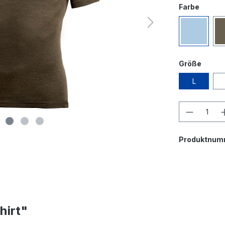
Farbe
Größe
L
Produktnum
hirt"