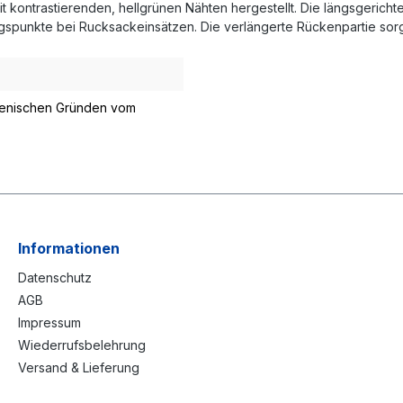
it kontrastierenden, hellgrünen Nähten hergestellt. Die längsgerich
ngspunkte bei Rucksackeinsätzen. Die verlängerte Rückenpartie so
gienischen Gründen vom
Informationen
Datenschutz
AGB
Impressum
Wiederrufsbelehrung
Versand & Lieferung